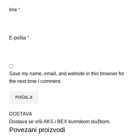
Ime
*
E-pošta
*
Save my name, email, and website in this browser for
the next time I comment.
DOSTAVA
Dostava se vrši AKS i BEX kurirskom službom.
Povezani proizvodi