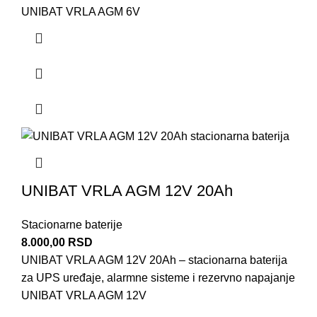
UNIBAT VRLA AGM 6V
UNIBAT VRLA AGM 12V 20Ah
Stacionarne baterije
8.000,00
RSD
UNIBAT VRLA AGM 12V 20Ah – stacionarna baterija
za UPS uređaje, alarmne sisteme i rezervno napajanje
UNIBAT VRLA AGM 12V