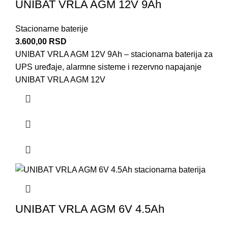
UNIBAT VRLA AGM 12V 9Ah
Stacionarne baterije
3.600,00
RSD
UNIBAT VRLA AGM 12V 9Ah – stacionarna baterija za
UPS uređaje, alarmne sisteme i rezervno napajanje
UNIBAT VRLA AGM 12V
UNIBAT VRLA AGM 6V 4.5Ah