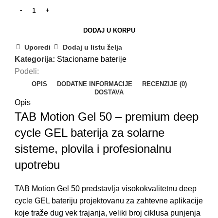
DODAJ U KORPU
Uporedi
Dodaj u listu želja
Kategorija:
Stacionarne baterije
Podeli:
OPIS
DODATNE INFORMACIJE
RECENZIJE (0)
DOSTAVA
Opis
TAB Motion Gel 50 – premium deep
cycle GEL baterija za solarne
sisteme, plovila i profesionalnu
upotrebu
TAB Motion Gel 50 predstavlja visokokvalitetnu deep
cycle GEL bateriju projektovanu za zahtevne aplikacije
koje traže dug vek trajanja, veliki broj ciklusa punjenja