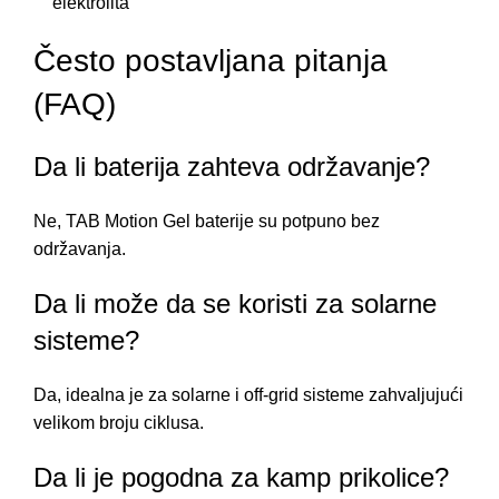
elektrolita
Često postavljana pitanja
(FAQ)
Da li baterija zahteva održavanje?
Ne, TAB Motion Gel baterije su potpuno bez
održavanja.
Da li može da se koristi za solarne
sisteme?
Da, idealna je za solarne i off-grid sisteme zahvaljujući
velikom broju ciklusa.
Da li je pogodna za kamp prikolice?