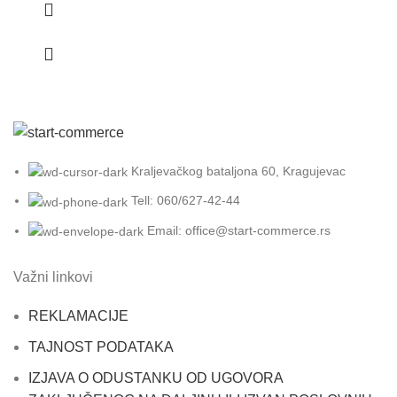
Kraljevačkog bataljona 60, Kragujevac
Tell: 060/627-42-44
Email: office@start-commerce.rs
Važni linkovi
REKLAMACIJE
TAJNOST PODATAKA
IZJAVA O ODUSTANKU OD UGOVORA