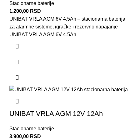
Stacionarne baterije
1.200,00
RSD
UNIBAT VRLA AGM 6V 4.5Ah – stacionarna baterija
za alarmne sisteme, igračke i rezervno napajanje
UNIBAT VRLA AGM 6V 4.5Ah
UNIBAT VRLA AGM 12V 12Ah
Stacionarne baterije
3.900,00
RSD