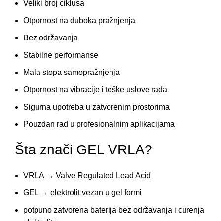
Veliki broj ciklusa
Otpornost na duboka pražnjenja
Bez održavanja
Stabilne performanse
Mala stopa samopražnjenja
Otpornost na vibracije i teške uslove rada
Sigurna upotreba u zatvorenim prostorima
Pouzdan rad u profesionalnim aplikacijama
Šta znači GEL VRLA?
VRLA → Valve Regulated Lead Acid
GEL → elektrolit vezan u gel formi
potpuno zatvorena baterija bez održavanja i curenja