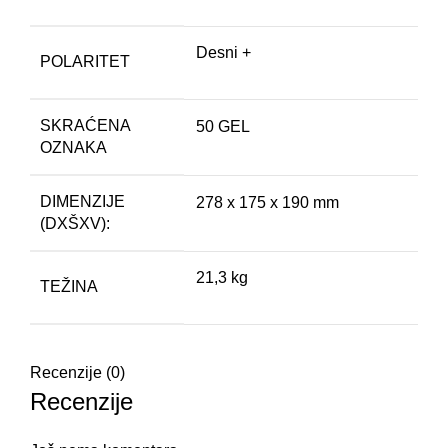
Desni +
POLARITET
SKRAĆENA
50 GEL
OZNAKA
DIMENZIJE
278 x 175 x 190 mm
(DXŠXV):
21,3 kg
TEŽINA
Recenzije (0)
Recenzije