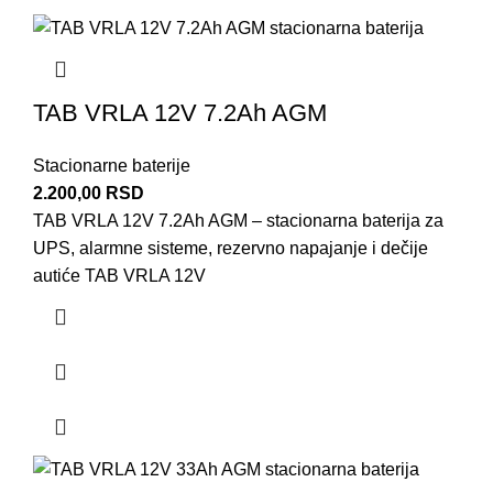
TAB VRLA 12V 7.2Ah AGM
Stacionarne baterije
2.200,00
RSD
TAB VRLA 12V 7.2Ah AGM – stacionarna baterija za
UPS, alarmne sisteme, rezervno napajanje i dečije
autiće TAB VRLA 12V