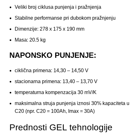
Veliki broj ciklusa punjenja i pražnjenja
Stabilne performanse pri dubokom pražnjenju
Dimenzije: 278 x 175 x 190 mm
Masa: 20.5 kg
NAPONSKO PUNJENJE:
ciklična primena: 14,30 – 14,50 V
stacionarna primena: 13,40 – 13,70 V
temperaturna kompenzacija 30 mV/K
maksimalna struja punjenja iznosi 30% kapaciteta u
C20 (npr. C20 = 100Ah, Imax = 30A)
Prednosti GEL tehnologije