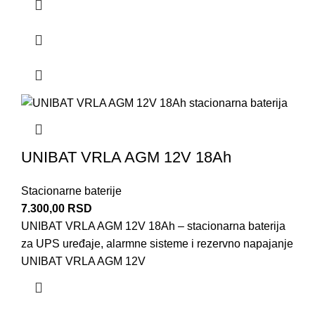
UNIBAT VRLA AGM 12V 18Ah
Stacionarne baterije
7.300,00
RSD
UNIBAT VRLA AGM 12V 18Ah – stacionarna baterija
za UPS uređaje, alarmne sisteme i rezervno napajanje
UNIBAT VRLA AGM 12V