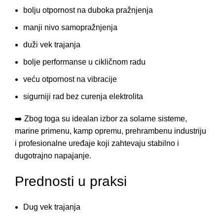
bolju otpornost na duboka pražnjenja
manji nivo samopražnjenja
duži vek trajanja
bolje performanse u cikličnom radu
veću otpornost na vibracije
sigurniji rad bez curenja elektrolita
➡️ Zbog toga su idealan izbor za solarne sisteme,
marine primenu, kamp opremu, prehrambenu industriju
i profesionalne uređaje koji zahtevaju stabilno i
dugotrajno napajanje.
Prednosti u praksi
Dug vek trajanja