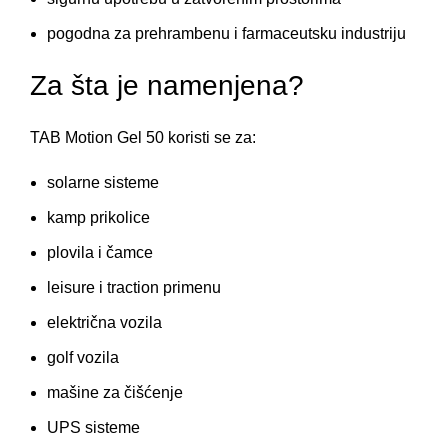
pogodna za prehrambenu i farmaceutsku industriju
Za šta je namenjena?
TAB Motion Gel 50 koristi se za:
solarne sisteme
kamp prikolice
plovila i čamce
leisure i traction primenu
električna vozila
golf vozila
mašine za čišćenje
UPS sisteme