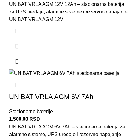
UNIBAT VRLA AGM 12V 12Ah – stacionarna baterija
za UPS uređaje, alarmne sisteme i rezervno napajanje
UNIBAT VRLA AGM 12V
UNIBAT VRLA AGM 6V 7Ah
Stacionarne baterije
1.500,00
RSD
UNIBAT VRLA AGM 6V 7Ah – stacionarna baterija za
alarmne sisteme, UPS uređaje i rezervno napajanje