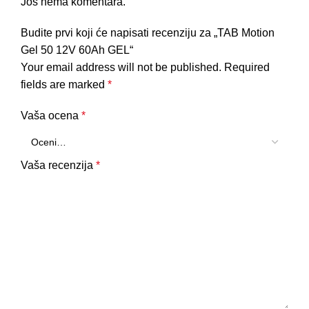
Još nema komentara.
Budite prvi koji će napisati recenziju za „TAB Motion
Gel 50 12V 60Ah GEL“
Your email address will not be published.
Required
fields are marked
*
Vaša ocena
*
Vaša recenzija
*