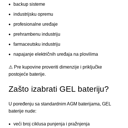
backup sisteme
industrijsku opremu
profesionalne uređaje
prehrambenu industriju
farmaceutsku industriju
napajanje električnih uređaja na plovilima
⚠️ Pre kupovine proveriti dimenzije i priključke
postojeće baterije.
Zašto izabrati GEL bateriju?
U poređenju sa standardnim AGM baterijama, GEL
baterije nude:
veći broj ciklusa punjenja i pražnjenja