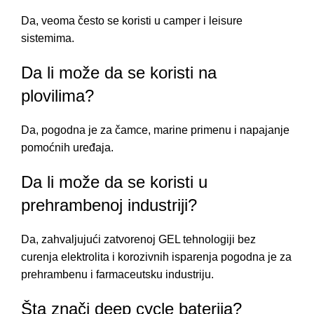
Da, veoma često se koristi u camper i leisure
sistemima.
Da li može da se koristi na
plovilima?
Da, pogodna je za čamce, marine primenu i napajanje
pomoćnih uređaja.
Da li može da se koristi u
prehrambenoj industriji?
Da, zahvaljujući zatvorenoj GEL tehnologiji bez
curenja elektrolita i korozivnih isparenja pogodna je za
prehrambenu i farmaceutsku industriju.
Šta znači deep cycle baterija?