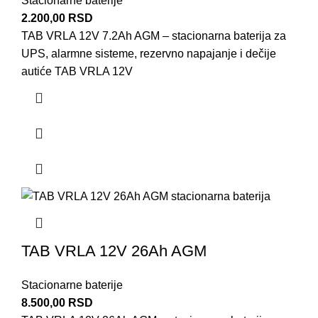
Stacionarne baterije
2.200,00
RSD
TAB VRLA 12V 7.2Ah AGM – stacionarna baterija za
UPS, alarmne sisteme, rezervno napajanje i dečije
autiće TAB VRLA 12V
TAB VRLA 12V 26Ah AGM
Stacionarne baterije
8.500,00
RSD