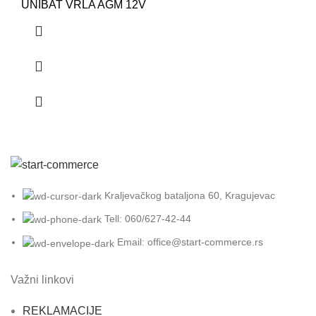
UNIBAT VRLA AGM 12V
Kraljevačkog bataljona 60, Kragujevac
Tell: 060/627-42-44
Email: office@start-commerce.rs
Važni linkovi
REKLAMACIJE