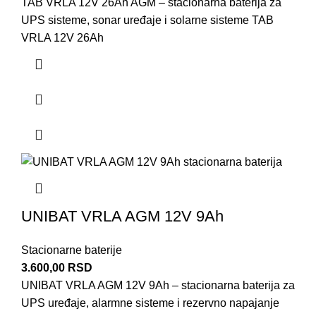
TAB VRLA 12V 26Ah AGM – stacionarna baterija za
UPS sisteme, sonar uređaje i solarne sisteme TAB
VRLA 12V 26Ah
UNIBAT VRLA AGM 12V 9Ah
Stacionarne baterije
3.600,00
RSD
UNIBAT VRLA AGM 12V 9Ah – stacionarna baterija za
UPS uređaje, alarmne sisteme i rezervno napajanje