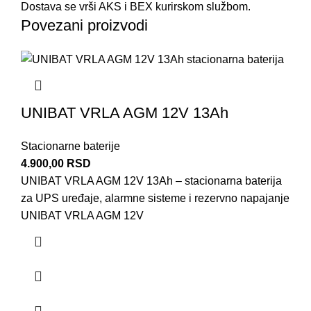
Dostava se vrši AKS i BEX kurirskom službom.
Povezani proizvodi
UNIBAT VRLA AGM 12V 13Ah
Stacionarne baterije
4.900,00
RSD
UNIBAT VRLA AGM 12V 13Ah – stacionarna baterija
za UPS uređaje, alarmne sisteme i rezervno napajanje
UNIBAT VRLA AGM 12V