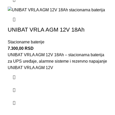
UNIBAT VRLA AGM 12V 18Ah
Stacionarne baterije
7.300,00
RSD
UNIBAT VRLA AGM 12V 18Ah – stacionarna baterija
za UPS uređaje, alarmne sisteme i rezervno napajanje
UNIBAT VRLA AGM 12V