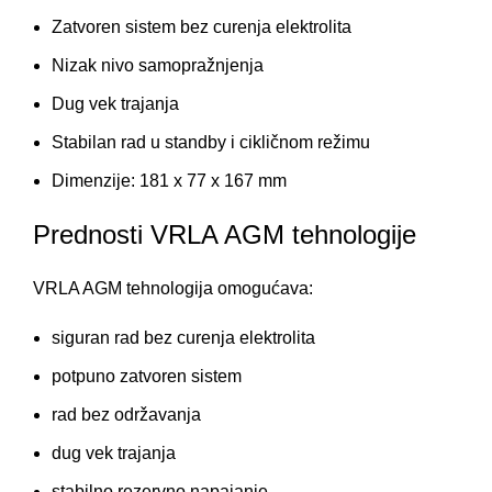
Zatvoren sistem bez curenja elektrolita
Nizak nivo samopražnjenja
Dug vek trajanja
Stabilan rad u standby i cikličnom režimu
Dimenzije: 181 x 77 x 167 mm
Prednosti VRLA AGM tehnologije
VRLA AGM tehnologija omogućava:
siguran rad bez curenja elektrolita
potpuno zatvoren sistem
rad bez održavanja
dug vek trajanja
stabilno rezervno napajanje