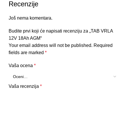
Recenzije
Još nema komentara.
Budite prvi koji će napisati recenziju za „TAB VRLA
12V 18Ah AGM“
Your email address will not be published.
Required
fields are marked
*
Vaša ocena
*
Vaša recenzija
*