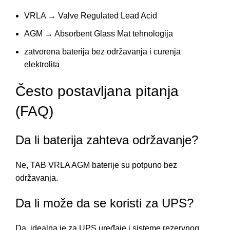
VRLA → Valve Regulated Lead Acid
AGM → Absorbent Glass Mat tehnologija
zatvorena baterija bez održavanja i curenja
elektrolita
Često postavljana pitanja
(FAQ)
Da li baterija zahteva održavanje?
Ne, TAB VRLA AGM baterije su potpuno bez
održavanja.
Da li može da se koristi za UPS?
Da, idealna je za UPS uređaje i sisteme rezervnog