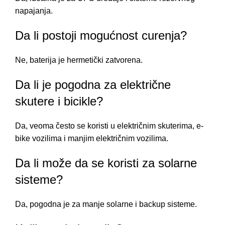
napajanja.
Da li postoji mogućnost curenja?
Ne, baterija je hermetički zatvorena.
Da li je pogodna za električne
skutere i bicikle?
Da, veoma često se koristi u električnim skuterima, e-
bike vozilima i manjim električnim vozilima.
Da li može da se koristi za solarne
sisteme?
Da, pogodna je za manje solarne i backup sisteme.