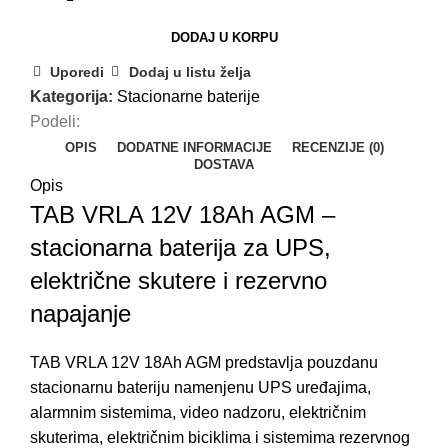
DODAJ U KORPU
Uporedi
Dodaj u listu želja
Kategorija:
Stacionarne baterije
Podeli:
OPIS
DODATNE INFORMACIJE
RECENZIJE (0)
DOSTAVA
Opis
TAB VRLA 12V 18Ah AGM –
stacionarna baterija za UPS,
električne skutere i rezervno
napajanje
TAB VRLA 12V 18Ah AGM predstavlja pouzdanu
stacionarnu bateriju namenjenu UPS uređajima,
alarmnim sistemima, video nadzoru, električnim
skuterima, električnim biciklima i sistemima rezervnog