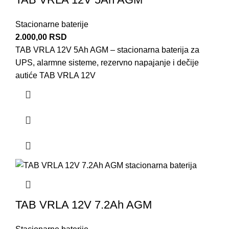
Stacionarne baterije
2.000,00
RSD
TAB VRLA 12V 5Ah AGM – stacionarna baterija za
UPS, alarmne sisteme, rezervno napajanje i dečije
autiće TAB VRLA 12V
TAB VRLA 12V 7.2Ah AGM