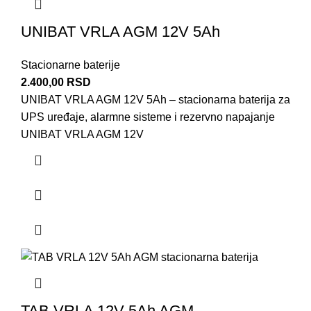
UNIBAT VRLA AGM 12V 5Ah
Stacionarne baterije
2.400,00
RSD
UNIBAT VRLA AGM 12V 5Ah – stacionarna baterija za
UPS uređaje, alarmne sisteme i rezervno napajanje
UNIBAT VRLA AGM 12V
TAB VRLA 12V 5Ah AGM