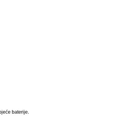
ojeće baterije.