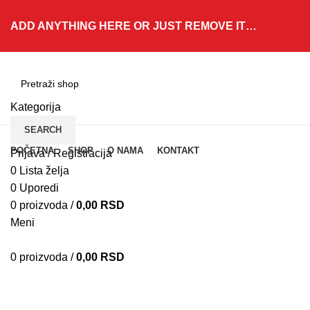
ADD ANYTHING HERE OR JUST REMOVE IT…
Kategorija
SEARCH
Kategorije
POČETNA
SHOP
O NAMA
KONTAKT
Prijava / Registracija
0
Lista želja
0
Uporedi
Klik za uvećanje
0
proizvoda
/
0,00
RSD
Meni
0
proizvoda
/
0,00
RSD