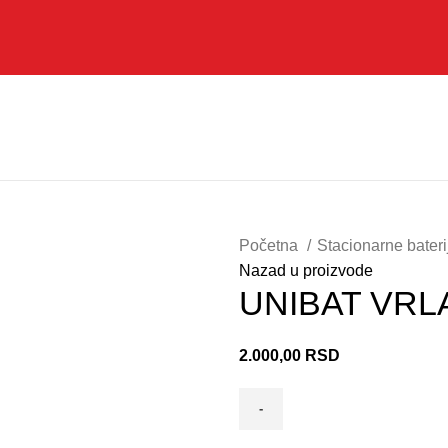
Početna
Stacionarne bater
Nazad u proizvode
UNIBAT VRL
2.000,00
RSD