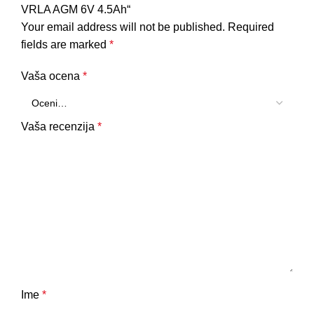
VRLA AGM 6V 4.5Ah“
Your email address will not be published.
Required
fields are marked
*
Vaša ocena
*
Vaša recenzija
*
Ime
*