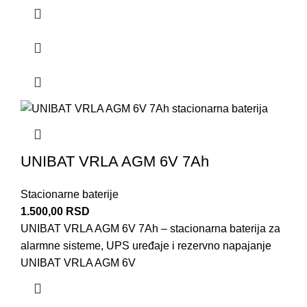
UNIBAT VRLA AGM 6V 7Ah
Stacionarne baterije
1.500,00
RSD
UNIBAT VRLA AGM 6V 7Ah – stacionarna baterija za
alarmne sisteme, UPS uređaje i rezervno napajanje
UNIBAT VRLA AGM 6V