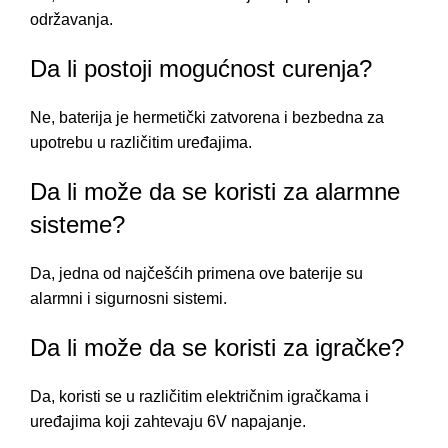
održavanja.
Da li postoji mogućnost curenja?
Ne, baterija je hermetički zatvorena i bezbedna za
upotrebu u različitim uređajima.
Da li može da se koristi za alarmne
sisteme?
Da, jedna od najčešćih primena ove baterije su
alarmni i sigurnosni sistemi.
Da li može da se koristi za igračke?
Da, koristi se u različitim električnim igračkama i
uređajima koji zahtevaju 6V napajanje.