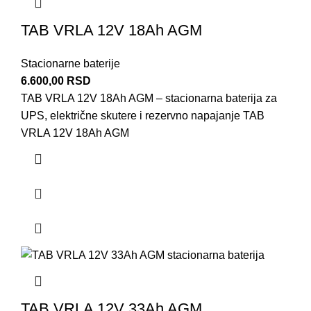
TAB VRLA 12V 18Ah AGM
Stacionarne baterije
6.600,00
RSD
TAB VRLA 12V 18Ah AGM – stacionarna baterija za
UPS, električne skutere i rezervno napajanje TAB
VRLA 12V 18Ah AGM
TAB VRLA 12V 33Ah AGM