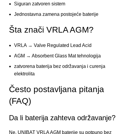
Siguran zatvoren sistem
Jednostavna zamena postojeće baterije
Šta znači VRLA AGM?
VRLA → Valve Regulated Lead Acid
AGM → Absorbent Glass Mat tehnologija
zatvorena baterija bez održavanja i curenja
elektrolita
Često postavljana pitanja
(FAQ)
Da li baterija zahteva održavanje?
Ne, UNIBAT VRLA AGM baterije su potpuno bez