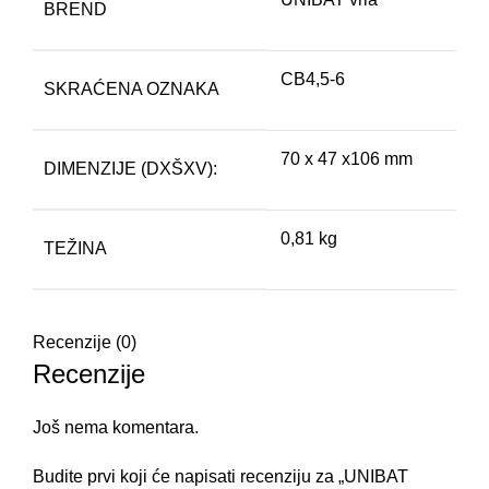
BREND
CB4,5-6
SKRAĆENA OZNAKA
70 x 47 x106 mm
DIMENZIJE (DXŠXV):
0,81 kg
TEŽINA
Recenzije (0)
Recenzije
Još nema komentara.
Budite prvi koji će napisati recenziju za „UNIBAT