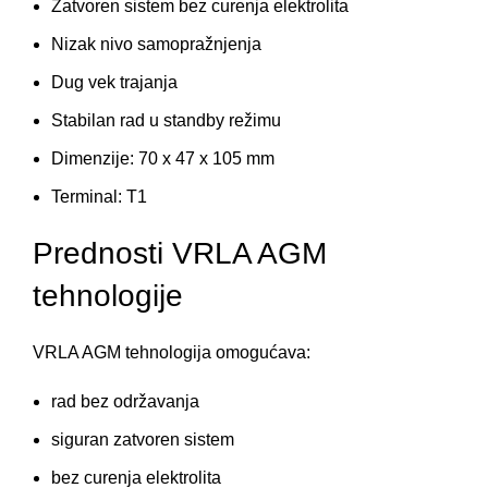
Zatvoren sistem bez curenja elektrolita
Nizak nivo samopražnjenja
Dug vek trajanja
Stabilan rad u standby režimu
Dimenzije: 70 x 47 x 105 mm
Terminal: T1
Prednosti VRLA AGM
tehnologije
VRLA AGM tehnologija omogućava:
rad bez održavanja
siguran zatvoren sistem
bez curenja elektrolita