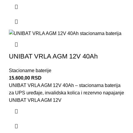
UNIBAT VRLA AGM 12V 40Ah
Stacionarne baterije
15.600,00
RSD
UNIBAT VRLA AGM 12V 40Ah – stacionarna baterija
za UPS uređaje, invalidska kolica i rezervno napajanje
UNIBAT VRLA AGM 12V