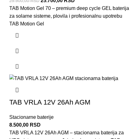
25.700,00
RSD
29.900,00
RSD
TAB Motion Gel 70 – premium deep cycle GEL baterija
za solarne sisteme, plovila i profesionalnu upotrebu
TAB Motion Gel
TAB VRLA 12V 26Ah AGM
Stacionarne baterije
8.500,00
RSD
TAB VRLA 12V 26Ah AGM – stacionarna baterija za