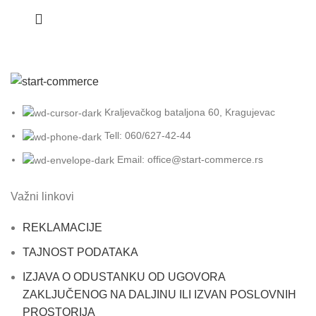
Kraljevačkog bataljona 60, Kragujevac
Tell: 060/627-42-44
Email: office@start-commerce.rs
Važni linkovi
REKLAMACIJE
TAJNOST PODATAKA
IZJAVA O ODUSTANKU OD UGOVORA
ZAKLJUČENOG NA DALJINU ILI IZVAN POSLOVNIH
PROSTORIJA