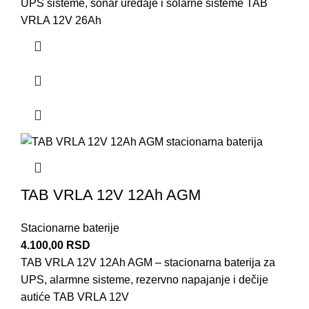
UPS sisteme, sonar uređaje i solarne sisteme TAB
VRLA 12V 26Ah
TAB VRLA 12V 12Ah AGM
Stacionarne baterije
4.100,00
RSD
TAB VRLA 12V 12Ah AGM – stacionarna baterija za
UPS, alarmne sisteme, rezervno napajanje i dečije
autiće TAB VRLA 12V