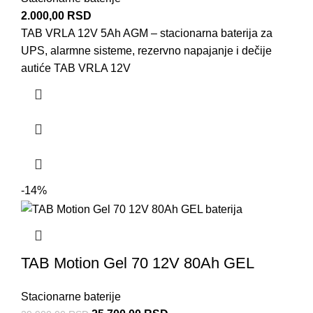
2.000,00
RSD
TAB VRLA 12V 5Ah AGM – stacionarna baterija za
UPS, alarmne sisteme, rezervno napajanje i dečije
autiće TAB VRLA 12V
-14%
TAB Motion Gel 70 12V 80Ah GEL
Stacionarne baterije