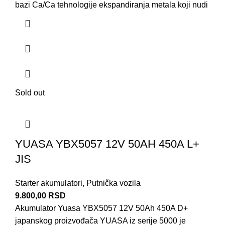
bazi Ca/Ca tehnologije ekspandiranja metala koji nudi
Sold out
YUASA YBX5057 12V 50AH 450A L+
JIS
Starter akumulatori
,
Putnička vozila
9.800,00
RSD
Akumulator Yuasa YBX5057 12V 50Ah 450A D+
japanskog proizvođača YUASA iz serije 5000 je