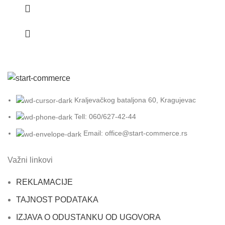
Kraljevačkog bataljona 60, Kragujevac
Tell: 060/627-42-44
Email: office@start-commerce.rs
Važni linkovi
REKLAMACIJE
TAJNOST PODATAKA
IZJAVA O ODUSTANKU OD UGOVORA