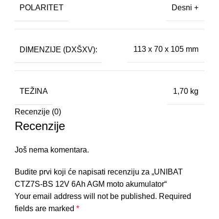
POLARITET
Desni +
DIMENZIJE (DXŠXV):
113 x 70 x 105 mm
TEŽINA
1,70 kg
Recenzije (0)
Recenzije
Još nema komentara.
Budite prvi koji će napisati recenziju za „UNIBAT
CTZ7S-BS 12V 6Ah AGM moto akumulator“
Your email address will not be published.
Required
fields are marked
*