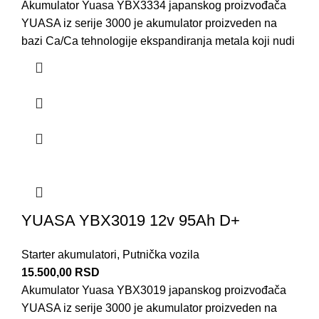
Akumulator Yuasa YBX3334 japanskog proizvođača
YUASA iz serije 3000 je akumulator proizveden na
bazi Ca/Ca tehnologije ekspandiranja metala koji nudi
YUASA YBX3019 12v 95Ah D+
Starter akumulatori
,
Putnička vozila
15.500,00
RSD
Akumulator Yuasa YBX3019 japanskog proizvođača
YUASA iz serije 3000 je akumulator proizveden na