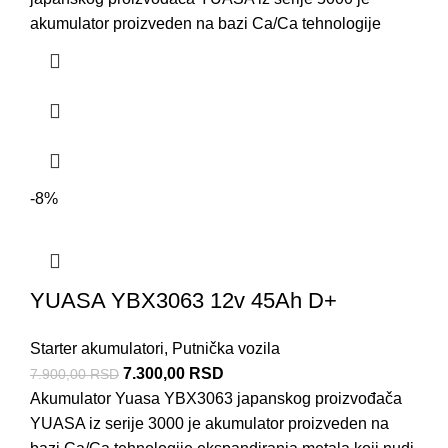
akumulator proizveden na bazi Ca/Ca tehnologije
-8%
YUASA YBX3063 12v 45Ah D+
Starter akumulatori
,
Putnička vozila
7.300,00
RSD
7.900,00
RSD
Akumulator Yuasa YBX3063 japanskog proizvođača
YUASA iz serije 3000 je akumulator proizveden na