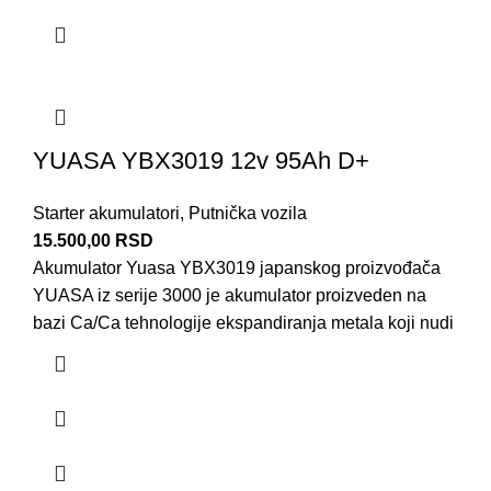
YUASA YBX3019 12v 95Ah D+
Starter akumulatori
,
Putnička vozila
15.500,00
RSD
Akumulator Yuasa YBX3019 japanskog proizvođača
YUASA iz serije 3000 je akumulator proizveden na
bazi Ca/Ca tehnologije ekspandiranja metala koji nudi