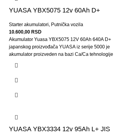
YUASA YBX5075 12v 60Ah D+
Starter akumulatori
,
Putnička vozila
10.600,00
RSD
Akumulator Yuasa YBX5075 12V 60Ah 640A D+
japanskog proizvođača YUASA iz serije 5000 je
akumulator proizveden na bazi Ca/Ca tehnologije
YUASA YBX3334 12v 95Ah L+ JIS