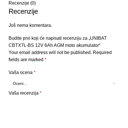
Recenzije (0)
Recenzije
Još nema komentara.
Budite prvi koji će napisati recenziju za „UNIBAT
CBTX7L-BS 12V 6Ah AGM moto akumulator“
Your email address will not be published.
Required
fields are marked
*
Vaša ocena
*
Vaša recenzija
*