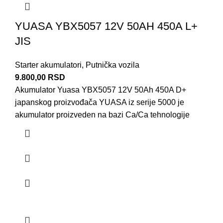
YUASA YBX5057 12V 50AH 450A L+
JIS
Starter akumulatori
,
Putnička vozila
9.800,00
RSD
Akumulator Yuasa YBX5057 12V 50Ah 450A D+
japanskog proizvođača YUASA iz serije 5000 je
akumulator proizveden na bazi Ca/Ca tehnologije