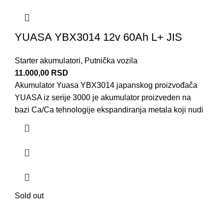
YUASA YBX3014 12v 60Ah L+ JIS
Starter akumulatori
,
Putnička vozila
11.000,00
RSD
Akumulator Yuasa YBX3014 japanskog proizvođača
YUASA iz serije 3000 je akumulator proizveden na
bazi Ca/Ca tehnologije ekspandiranja metala koji nudi
Sold out