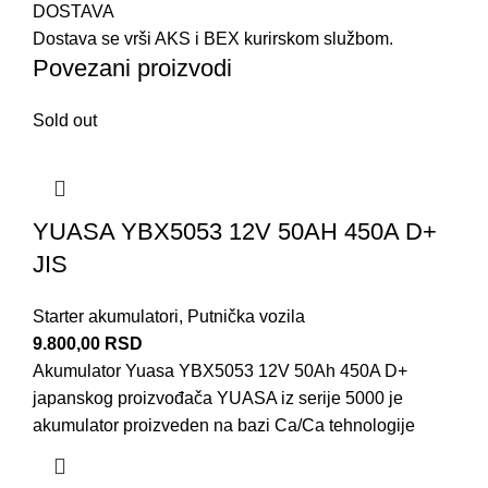
DOSTAVA
Dostava se vrši AKS i BEX kurirskom službom.
Povezani proizvodi
Sold out
YUASA YBX5053 12V 50AH 450A D+
JIS
Starter akumulatori
,
Putnička vozila
9.800,00
RSD
Akumulator Yuasa YBX5053 12V 50Ah 450A D+
japanskog proizvođača YUASA iz serije 5000 je
akumulator proizveden na bazi Ca/Ca tehnologije