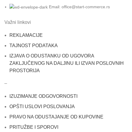
Email: office@start-commerce.rs
Važni linkovi
REKLAMACIJE
TAJNOST PODATAKA
IZJAVA O ODUSTANKU OD UGOVORA
ZAKLJUČENOG NA DALJINU ILI IZVAN POSLOVNIH
PROSTORIJA
–
IZUZIMANJE ODGOVORNOSTI
OPŠTI USLOVI POSLOVANJA
PRAVO NA ODUSTAJANJE OD KUPOVINE
PRITUŽBE I SPOROVI