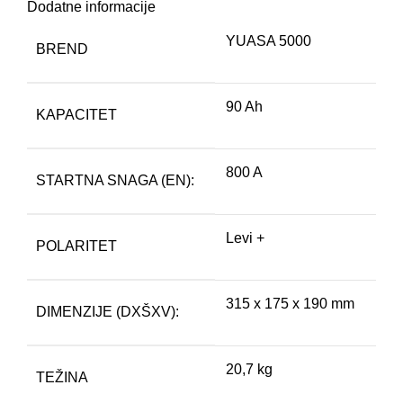
Dodatne informacije
YUASA 5000
BREND
90 Ah
KAPACITET
800 A
STARTNA SNAGA (EN):
Levi +
POLARITET
315 x 175 x 190 mm
DIMENZIJE (DXŠXV):
20,7 kg
TEŽINA