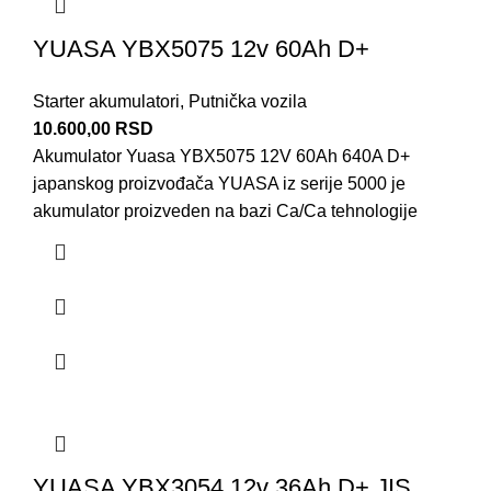
YUASA YBX5075 12v 60Ah D+
Starter akumulatori
,
Putnička vozila
10.600,00
RSD
Akumulator Yuasa YBX5075 12V 60Ah 640A D+
japanskog proizvođača YUASA iz serije 5000 je
akumulator proizveden na bazi Ca/Ca tehnologije
YUASA YBX3054 12v 36Ah D+ JIS