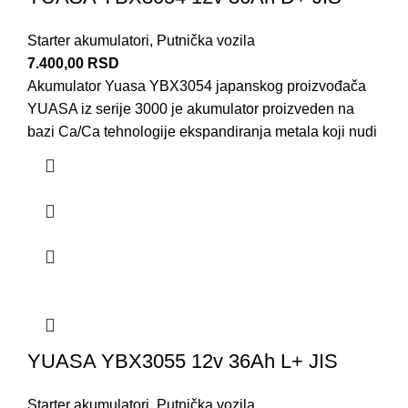
Starter akumulatori
,
Putnička vozila
7.400,00
RSD
Akumulator Yuasa YBX3054 japanskog proizvođača
YUASA iz serije 3000 je akumulator proizveden na
bazi Ca/Ca tehnologije ekspandiranja metala koji nudi
YUASA YBX3055 12v 36Ah L+ JIS
Starter akumulatori
,
Putnička vozila