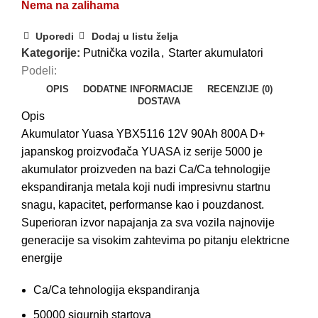
Nema na zalihama
Uporedi
Dodaj u listu želja
Kategorije:
Putnička vozila
,
Starter akumulatori
Podeli:
OPIS
DODATNE INFORMACIJE
RECENZIJE (0)
DOSTAVA
Opis
Akumulator Yuasa YBX5116 12V 90Ah 800A D+
japanskog proizvođača YUASA iz serije 5000 je
akumulator proizveden na bazi Ca/Ca tehnologije
ekspandiranja metala koji nudi impresivnu startnu
snagu, kapacitet, performanse kao i pouzdanost.
Superioran izvor napajanja za sva vozila najnovije
generacije sa visokim zahtevima po pitanju elektricne
energije
Ca/Ca tehnologija ekspandiranja
50000 sigurnih startova