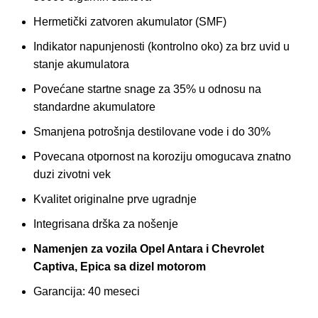
Hermetički zatvoren akumulator (SMF)
Indikator napunjenosti (kontrolno oko) za brz uvid u
stanje akumulatora
Povećane startne snage za 35% u odnosu na
standardne akumulatore
Smanjena potrošnja destilovane vode i do 30%
Povecana otpornost na koroziju omogucava znatno
duzi zivotni vek
Kvalitet originalne prve ugradnje
Integrisana drška za nošenje
Namenjen za vozila Opel Antara i Chevrolet
Captiva, Epica sa dizel motorom
Garancija: 40 meseci