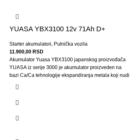
YUASA YBX3100 12v 71Ah D+
Starter akumulatori
,
Putnička vozila
11.900,00
RSD
Akumulator Yuasa YBX3100 japanskog proizvođača
YUASA iz serije 3000 je akumulator proizveden na
bazi Ca/Ca tehnologije ekspandiranja metala koji nudi