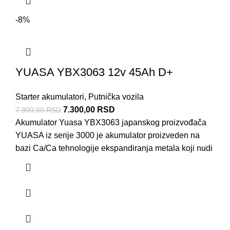
-8%
YUASA YBX3063 12v 45Ah D+
Starter akumulatori
,
Putnička vozila
7.300,00
RSD
7.900,00
RSD
Akumulator Yuasa YBX3063 japanskog proizvođača
YUASA iz serije 3000 je akumulator proizveden na
bazi Ca/Ca tehnologije ekspandiranja metala koji nudi