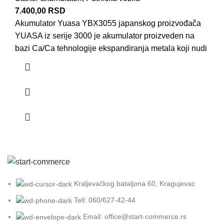
7.400,00
RSD
Akumulator Yuasa YBX3055 japanskog proizvođača
YUASA iz serije 3000 je akumulator proizveden na
bazi Ca/Ca tehnologije ekspandiranja metala koji nudi
Kraljevačkog bataljona 60, Kragujevac
Tell: 060/627-42-44
Email: office@start-commerce.rs