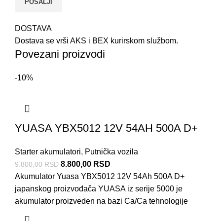
DOSTAVA
Dostava se vrši AKS i BEX kurirskom službom.
Povezani proizvodi
-10%
YUASA YBX5012 12V 54AH 500A D+
Starter akumulatori
,
Putnička vozila
8.800,00
RSD
9.800,00
RSD
Akumulator Yuasa YBX5012 12V 54Ah 500A D+
japanskog proizvođača YUASA iz serije 5000 je
akumulator proizveden na bazi Ca/Ca tehnologije