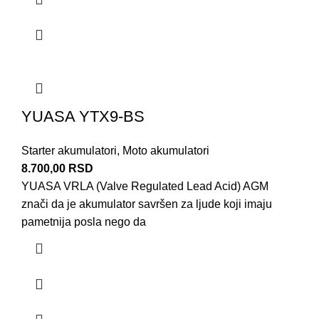
YUASA YTX9-BS
Starter akumulatori
,
Moto akumulatori
8.700,00
RSD
YUASA VRLA (Valve Regulated Lead Acid) AGM
znači da je akumulator savršen za ljude koji imaju
pametnija posla nego da