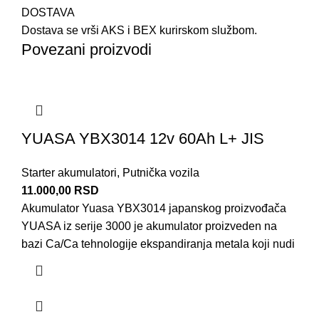
DOSTAVA
Dostava se vrši AKS i BEX kurirskom službom.
Povezani proizvodi
YUASA YBX3014 12v 60Ah L+ JIS
Starter akumulatori
,
Putnička vozila
11.000,00
RSD
Akumulator Yuasa YBX3014 japanskog proizvođača
YUASA iz serije 3000 je akumulator proizveden na
bazi Ca/Ca tehnologije ekspandiranja metala koji nudi