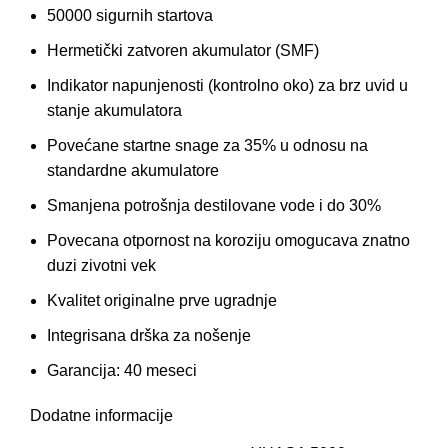
50000 sigurnih startova
Hermetički zatvoren akumulator (SMF)
Indikator napunjenosti (kontrolno oko) za brz uvid u
stanje akumulatora
Povećane startne snage za 35% u odnosu na
standardne akumulatore
Smanjena potrošnja destilovane vode i do 30%
Povecana otpornost na koroziju omogucava znatno
duzi zivotni vek
Kvalitet originalne prve ugradnje
Integrisana drška za nošenje
Garancija: 40 meseci
Dodatne informacije