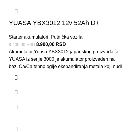
YUASA YBX3012 12v 52Ah D+
Starter akumulatori
,
Putnička vozila
8.900,00
RSD
9.400,00
RSD
Akumulator Yuasa YBX3012 japanskog proizvođača
YUASA iz serije 3000 je akumulator proizveden na
bazi Ca/Ca tehnologije ekspandiranja metala koji nudi