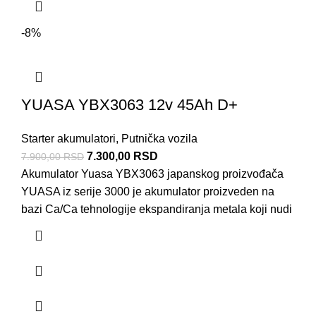
-8%
YUASA YBX3063 12v 45Ah D+
Starter akumulatori
,
Putnička vozila
7.300,00
RSD
7.900,00
RSD
Akumulator Yuasa YBX3063 japanskog proizvođača
YUASA iz serije 3000 je akumulator proizveden na
bazi Ca/Ca tehnologije ekspandiranja metala koji nudi