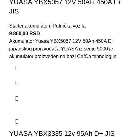
YUASA YBX5057 12V 50AH 450A L+
JIS
Starter akumulatori
,
Putnička vozila
9.800,00
RSD
Akumulator Yuasa YBX5057 12V 50Ah 450A D+
japanskog proizvođača YUASA iz serije 5000 je
akumulator proizveden na bazi Ca/Ca tehnologije
YUASA YBX3335 12v 95Ah D+ JIS