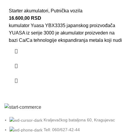
Starter akumulatori
,
Putnička vozila
16.600,00
RSD
kumulator Yuasa YBX3335 japanskog proizvođača
YUASA iz serije 3000 je akumulator proizveden na
bazi Ca/Ca tehnologije ekspandiranja metala koji nudi
Kraljevačkog bataljona 60, Kragujevac
Tell: 060/627-42-44