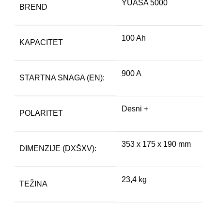
YUASA 5000
BREND
100 Ah
KAPACITET
900 A
STARTNA SNAGA (EN):
Desni +
POLARITET
353 x 175 x 190 mm
DIMENZIJE (DXŠXV):
23,4 kg
TEŽINA