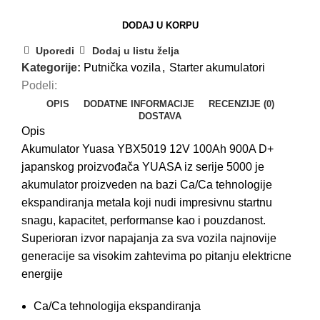
DODAJ U KORPU
Uporedi
Dodaj u listu želja
Kategorije:
Putnička vozila
,
Starter akumulatori
Podeli:
OPIS
DODATNE INFORMACIJE
RECENZIJE (0)
DOSTAVA
Opis
Akumulator Yuasa YBX5019 12V 100Ah 900A D+
japanskog proizvođača YUASA iz serije 5000 je
akumulator proizveden na bazi Ca/Ca tehnologije
ekspandiranja metala koji nudi impresivnu startnu
snagu, kapacitet, performanse kao i pouzdanost.
Superioran izvor napajanja za sva vozila najnovije
generacije sa visokim zahtevima po pitanju elektricne
energije
Ca/Ca tehnologija ekspandiranja