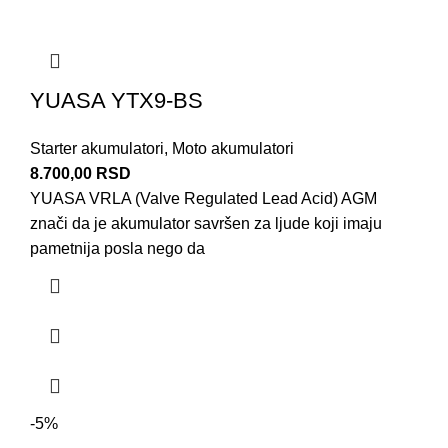
YUASA YTX9-BS
Starter akumulatori
,
Moto akumulatori
8.700,00
RSD
YUASA VRLA (Valve Regulated Lead Acid) AGM
znači da je akumulator savršen za ljude koji imaju
pametnija posla nego da
-5%