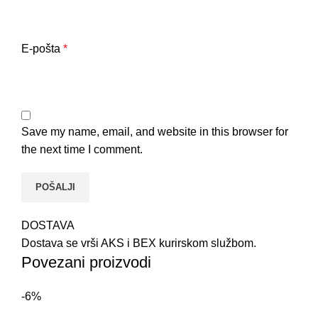
E-pošta
*
Save my name, email, and website in this browser for
the next time I comment.
DOSTAVA
Dostava se vrši AKS i BEX kurirskom službom.
Povezani proizvodi
-6%