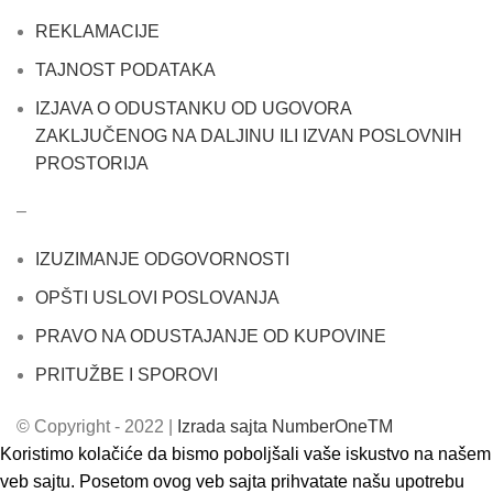
REKLAMACIJE
TAJNOST PODATAKA
IZJAVA O ODUSTANKU OD UGOVORA
ZAKLJUČENOG NA DALJINU ILI IZVAN POSLOVNIH
PROSTORIJA
–
IZUZIMANJE ODGOVORNOSTI
OPŠTI USLOVI POSLOVANJA
PRAVO NA ODUSTAJANJE OD KUPOVINE
PRITUŽBE I SPOROVI
© Copyright - 2022 |
Izrada sajta NumberOneTM
Koristimo kolačiće da bismo poboljšali vaše iskustvo na našem
veb sajtu. Posetom ovog veb sajta prihvatate našu upotrebu