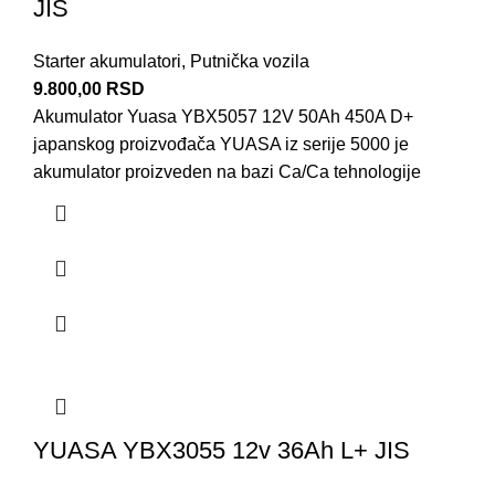
JIS
Starter akumulatori
,
Putnička vozila
9.800,00
RSD
Akumulator Yuasa YBX5057 12V 50Ah 450A D+
japanskog proizvođača YUASA iz serije 5000 je
akumulator proizveden na bazi Ca/Ca tehnologije
YUASA YBX3055 12v 36Ah L+ JIS