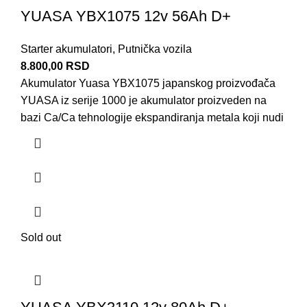
YUASA YBX1075 12v 56Ah D+
Starter akumulatori
,
Putnička vozila
8.800,00
RSD
Akumulator Yuasa YBX1075 japanskog proizvođača
YUASA iz serije 1000 je akumulator proizveden na
bazi Ca/Ca tehnologije ekspandiranja metala koji nudi
Sold out