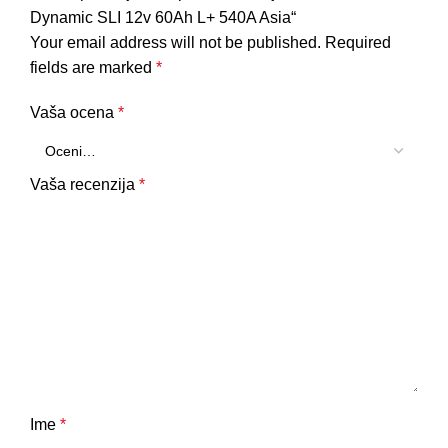
Dynamic SLI 12v 60Ah L+ 540A Asia“
Your email address will not be published.
Required
fields are marked
*
Vaša ocena
*
Vaša recenzija
*
Ime
*