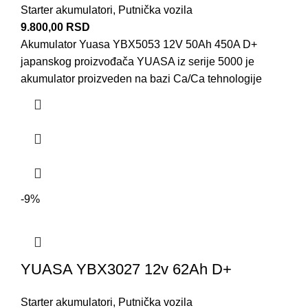
Starter akumulatori
,
Putnička vozila
9.800,00
RSD
Akumulator Yuasa YBX5053 12V 50Ah 450A D+
japanskog proizvođača YUASA iz serije 5000 je
akumulator proizveden na bazi Ca/Ca tehnologije
-9%
YUASA YBX3027 12v 62Ah D+
Starter akumulatori
,
Putnička vozila