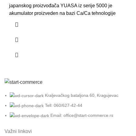
japanskog proizvođača YUASA iz serije 5000 je
akumulator proizveden na bazi Ca/Ca tehnologije
Kraljevačkog bataljona 60, Kragujevac
Tell: 060/627-42-44
Email: office@start-commerce.rs
Važni linkovi