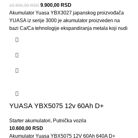
9.900,00
RSD
10.900,00
RSD
Akumulator Yuasa YBX3027 japanskog proizvođača
YUASA iz serije 3000 je akumulator proizveden na
bazi Ca/Ca tehnologije ekspandiranja metala koji nudi
YUASA YBX5075 12v 60Ah D+
Starter akumulatori
,
Putnička vozila
10.600,00
RSD
Akumulator Yuasa YBX5075 12V 60Ah 640A D+