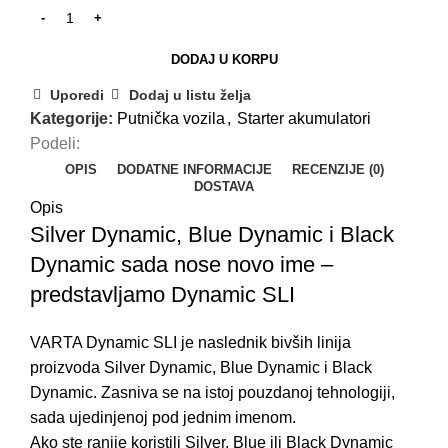
DODAJ U KORPU
Uporedi
Dodaj u listu želja
Kategorije:
Putnička vozila
,
Starter akumulatori
Podeli:
OPIS
DODATNE INFORMACIJE
RECENZIJE (0)
DOSTAVA
Opis
Silver Dynamic, Blue Dynamic i Black
Dynamic sada nose novo ime –
predstavljamo Dynamic SLI
VARTA Dynamic SLI je naslednik bivših linija
proizvoda Silver Dynamic, Blue Dynamic i Black
Dynamic. Zasniva se na istoj pouzdanoj tehnologiji,
sada ujedinjenoj pod jednim imenom.
Ako ste ranije koristili Silver, Blue ili Black Dynamic