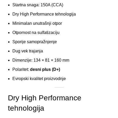
Startna snaga: 150A (CCA)
Dry High Performance tehnologija
Minimalan unutrašnji otpor
Otpornost na sulfatizaciju
Sporije samopražnjenje
Dug vek trajanja
Dimenzije: 134 × 81 × 160 mm
Polaritet:
desni plus (D+)
Evropski kvalitet proizvodnje
Dry High Performance
tehnologija