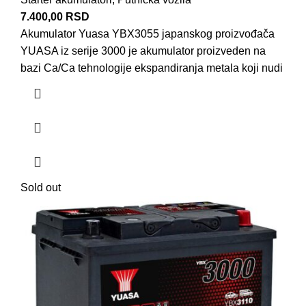
7.400,00
RSD
Akumulator Yuasa YBX3055 japanskog proizvođača
YUASA iz serije 3000 je akumulator proizveden na
bazi Ca/Ca tehnologije ekspandiranja metala koji nudi
Sold out