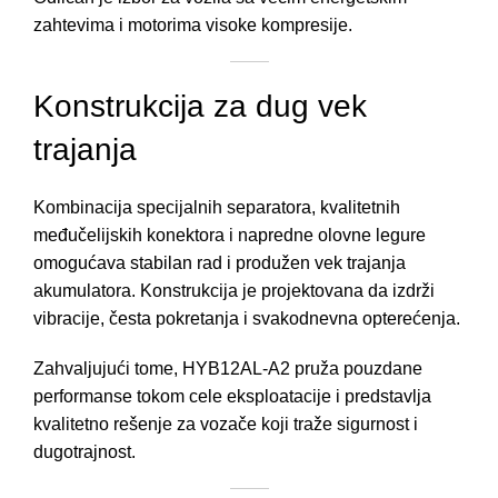
zahtevima i motorima visoke kompresije.
Konstrukcija za dug vek
trajanja
Kombinacija specijalnih separatora, kvalitetnih
međučelijskih konektora i napredne olovne legure
omogućava stabilan rad i produžen vek trajanja
akumulatora. Konstrukcija je projektovana da izdrži
vibracije, česta pokretanja i svakodnevna opterećenja.
Zahvaljujući tome, HYB12AL-A2 pruža pouzdane
performanse tokom cele eksploatacije i predstavlja
kvalitetno rešenje za vozače koji traže sigurnost i
dugotrajnost.