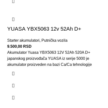
YUASA YBX5063 12v 52Ah D+
Starter akumulatori
,
Putnička vozila
9.500,00
RSD
Akumulator Yuasa YBX5063 12V 52Ah 520A D+
japanskog proizvođača YUASA iz serije 5000 je
akumulator proizveden na bazi Ca/Ca tehnologije