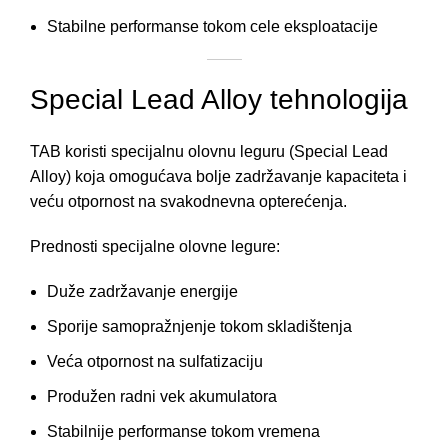
Stabilne performanse tokom cele eksploatacije
Special Lead Alloy tehnologija
TAB koristi specijalnu olovnu leguru (Special Lead
Alloy) koja omogućava bolje zadržavanje kapaciteta i
veću otpornost na svakodnevna opterećenja.
Prednosti specijalne olovne legure:
Duže zadržavanje energije
Sporije samopražnjenje tokom skladištenja
Veća otpornost na sulfatizaciju
Produžen radni vek akumulatora
Stabilnije performanse tokom vremena