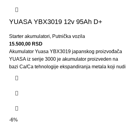
YUASA YBX3019 12v 95Ah D+
Starter akumulatori
,
Putnička vozila
15.500,00
RSD
Akumulator Yuasa YBX3019 japanskog proizvođača
YUASA iz serije 3000 je akumulator proizveden na
bazi Ca/Ca tehnologije ekspandiranja metala koji nudi
-6%