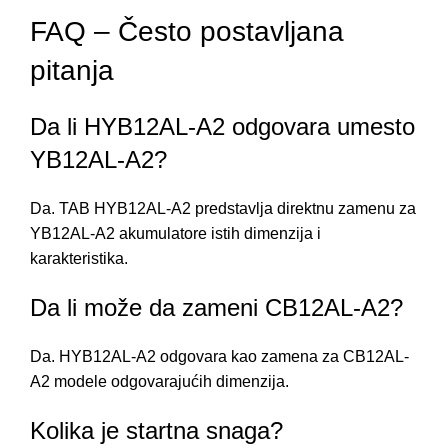
FAQ – Često postavljana
pitanja
Da li HYB12AL-A2 odgovara umesto
YB12AL-A2?
Da. TAB HYB12AL-A2 predstavlja direktnu zamenu za
YB12AL-A2 akumulatore istih dimenzija i
karakteristika.
Da li može da zameni CB12AL-A2?
Da. HYB12AL-A2 odgovara kao zamena za CB12AL-
A2 modele odgovarajućih dimenzija.
Kolika je startna snaga?