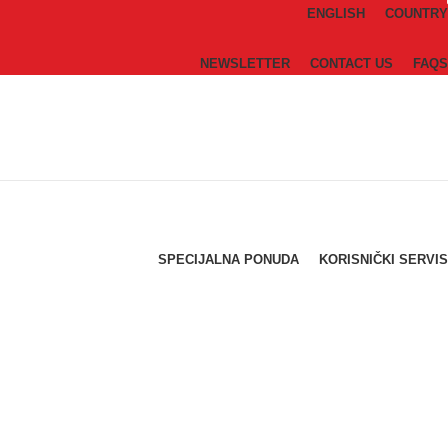
ENGLISH
COUNTRY
NEWSLETTER
CONTACT US
FAQS
SPECIJALNA PONUDA
KORISNIČKI SERVIS