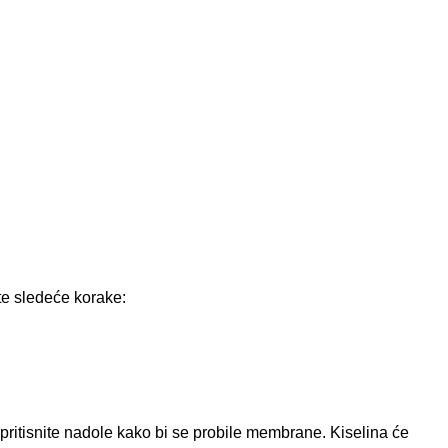
te sledeće korake:
pritisnite nadole kako bi se probile membrane. Kiselina će