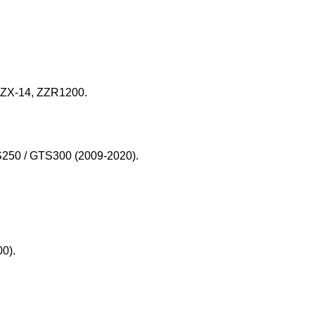
 ZX-14, ZZR1200.
TS250 / GTS300 (2009-2020).
0).