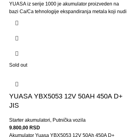
YUASA iz serije 1000 je akumulator proizveden na
bazi Ca/Ca tehnologije ekspandiranja metala koji nudi
Sold out
YUASA YBX5053 12V 50AH 450A D+
JIS
Starter akumulatori
,
Putnička vozila
9.800,00
RSD
Akumulator Yuasa YBX5053 12V 50Ah 450A D+