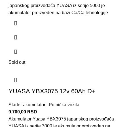
japanskog proizvođača YUASA iz serije 5000 je
akumulator proizveden na bazi Ca/Ca tehnologije
Sold out
YUASA YBX3075 12v 60Ah D+
Starter akumulatori
,
Putnička vozila
9.700,00
RSD
Akumulator Yuasa YBX3075 japanskog proizvođača
YUASA iz serije 3000 je akumulator proizveden na