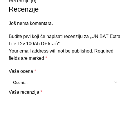
Recenzije (0)
Recenzije
Još nema komentara.
Budite prvi koji će napisati recenziju za „UNIBAT Extra
Life 12v 100Ah D+ kraći“
Your email address will not be published.
Required
fields are marked
*
Vaša ocena
*
Vaša recenzija
*