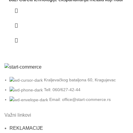
Kraljevačkog bataljona 60, Kragujevac
Tell: 060/627-42-44
Email: office@start-commerce.rs
Važni linkovi
REKLAMACIJE