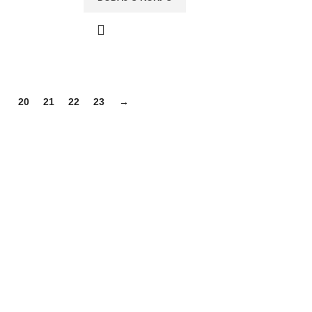
9
20
21
22
23
→